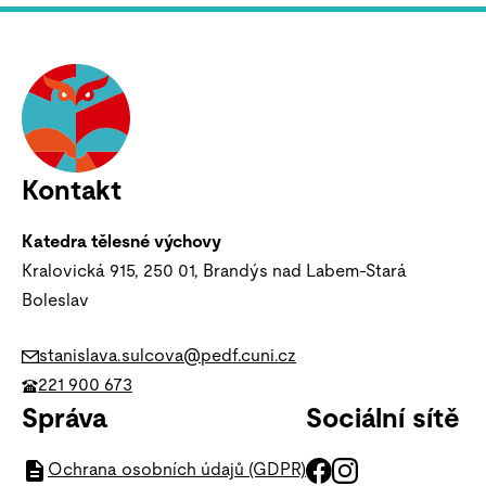
Kontakt
Katedra tělesné výchovy
Kralovická 915, 250 01, Brandýs nad Labem-Stará
Boleslav
stanislava.sulcova@pedf.cuni.cz
221 900 673
Správa
Sociální sítě
Ochrana osobních údajů (GDPR)