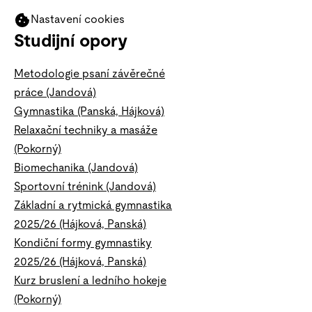
Nastavení cookies
Studijní opory
Metodologie psaní závěrečné
práce (Jandová)
Gymnastika (Panská, Hájková)
Relaxační techniky a masáže
(Pokorný)
Biomechanika (Jandová)
Sportovní trénink (Jandová)
Základní a rytmická gymnastika
2025/26 (Hájková, Panská)
Kondiční formy gymnastiky
2025/26 (Hájková, Panská)
Kurz bruslení a ledního hokeje
(Pokorný)