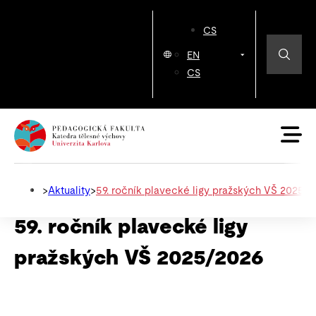
CS
EN
CS
>
Aktuality
>
59. ročník plavecké ligy pražských VŠ 2025/
59. ročník plavecké ligy
pražských VŠ 2025/2026