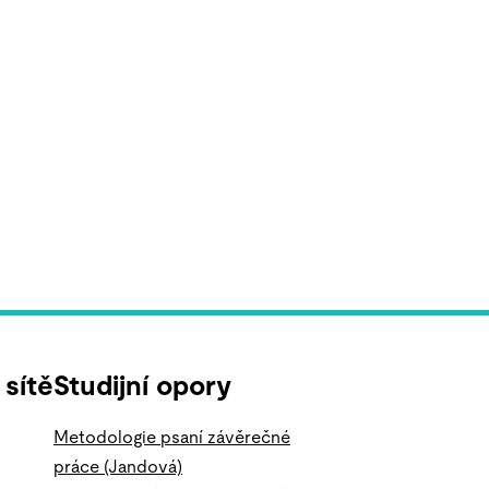
 sítě
Studijní opory
Metodologie psaní závěrečné
práce (Jandová)