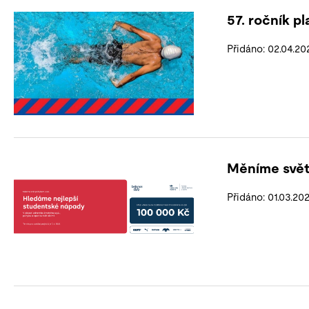
57. ročník p
Přidáno: 02.04.20
Měníme svě
Přidáno: 01.03.20