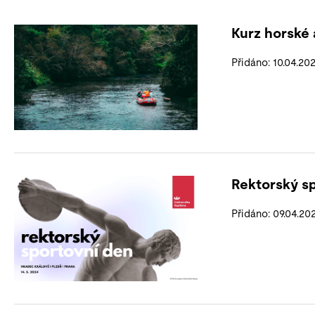
Kurz horské 
Přidáno: 10.04.20
Rektorský s
Přidáno: 09.04.20