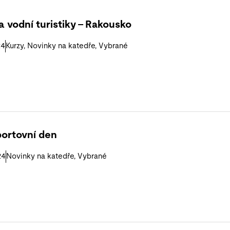
a vodní turistiky – Rakousko
24
Kurzy
,
Novinky na katedře
,
Vybrané
portovní den
24
Novinky na katedře
,
Vybrané