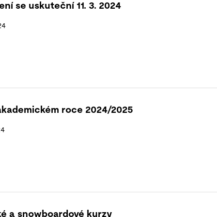
ení se uskuteční 11. 3. 2024
24
akademickém roce 2024/2025
24
ské a snowboardové kurzy