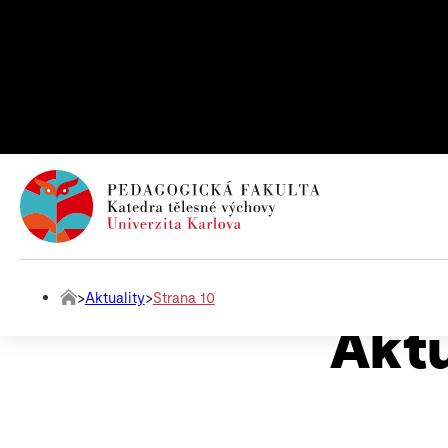
>
Aktuality
>
Strana 10
Aktu