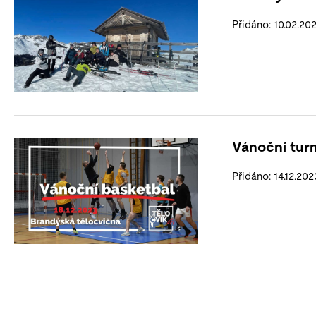
Přidáno: 10.02.20
Vánoční turna
Přidáno: 14.12.202