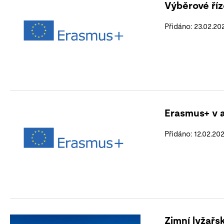
Výběrové říz
Přidáno: 23.02.20
Erasmus+ v 
Přidáno: 12.02.20
Zimní lyžař