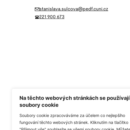
stanislava.sulcova@pedf.cuni.cz
221 900 673
Na těchto webových stránkách se používají
soubory cookie
Soubory cookie zpracováváme za účelem co nejlepšího
fungování těchto webových stránek. Kliknutím na tlačítko
"Přijmout vše" souhlasíte se všemi soubory cookie. Můžet