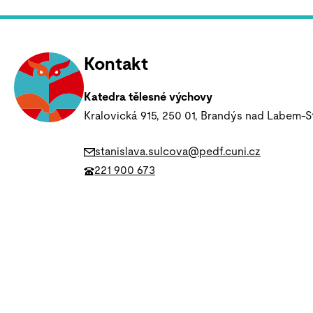
Kontakt
Katedra tělesné výchovy
Kralovická 915, 250 01, Brandýs nad Labem-S
stanislava.sulcova@pedf.cuni.cz
221 900 673