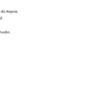
 do kopce,
).
hodin.