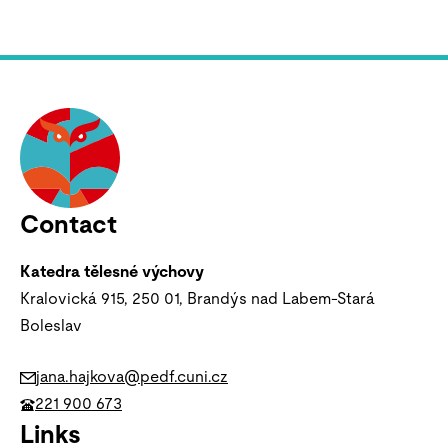
Contact
Katedra tělesné výchovy
Kralovická 915, 250 01, Brandýs nad Labem-Stará
Boleslav
jana.hajkova@pedf.cuni.cz
221 900 673
Links