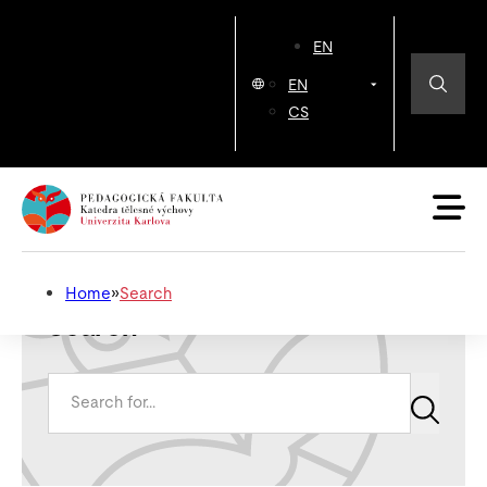
EN
EN
CS
Home
»
Search
Search
Search