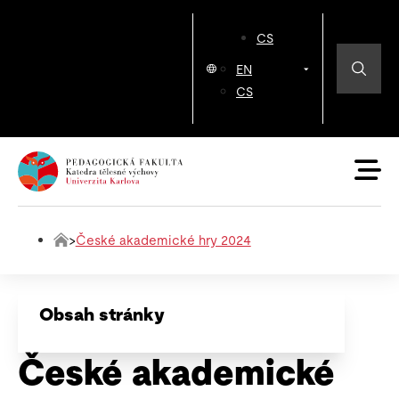
CS
EN
CS
>
České akademické hry 2024
Obsah stránky
České akademické