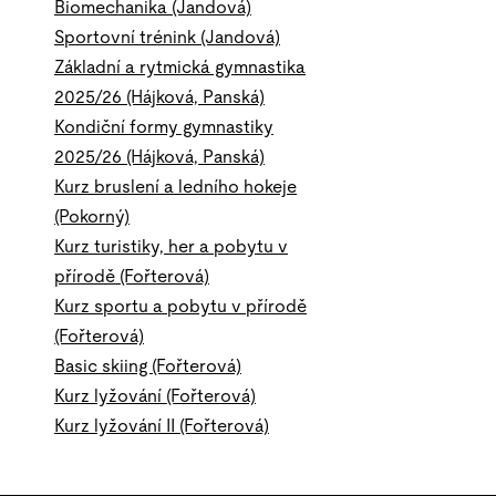
Biomechanika (Jandová)
Sportovní trénink (Jandová)
Základní a rytmická gymnastika
2025/26 (Hájková, Panská)
Kondiční formy gymnastiky
2025/26 (Hájková, Panská)
Kurz bruslení a ledního hokeje
(Pokorný)
Kurz turistiky, her a pobytu v
přírodě (Fořterová)
Kurz sportu a pobytu v přírodě
(Fořterová)
Basic skiing (Fořterová)
Kurz lyžování (Fořterová)
Kurz lyžování II (Fořterová)