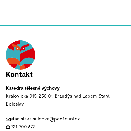
Kontakt
Katedra tělesné výchovy
Kralovická 915, 250 01, Brandýs nad Labem-Stará
Boleslav
stanislava.sulcova@pedf.cuni.cz
221 900 673