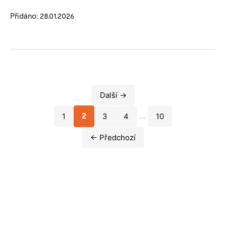
Přidáno: 28.01.2026
Další →
1
3
4
10
2
...
← Předchozí