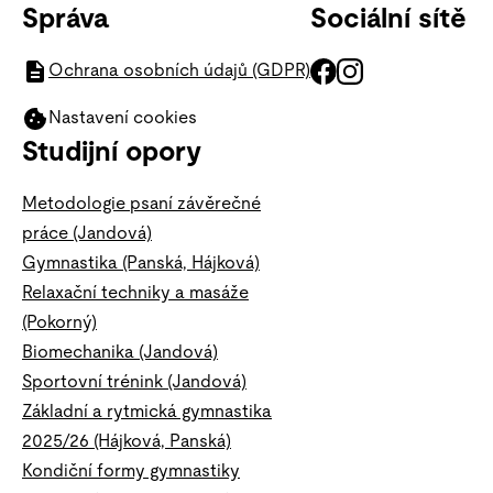
Správa
Sociální sítě
Ochrana osobních údajů (GDPR)
Nastavení cookies
Studijní opory
Metodologie psaní závěrečné
práce (Jandová)
Gymnastika (Panská, Hájková)
Relaxační techniky a masáže
(Pokorný)
Biomechanika (Jandová)
Sportovní trénink (Jandová)
Základní a rytmická gymnastika
2025/26 (Hájková, Panská)
Kondiční formy gymnastiky