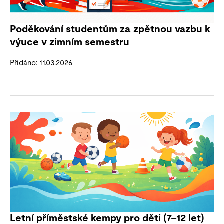
Poděkování studentům za zpětnou vazbu k
výuce v zimním semestru
Přidáno: 11.03.2026
Letní příměstské kempy pro děti (7–12 let)