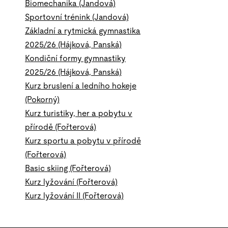
Biomechanika (Jandová)
Sportovní trénink (Jandová)
Základní a rytmická gymnastika
2025/26 (Hájková, Panská)
Kondiční formy gymnastiky
2025/26 (Hájková, Panská)
Kurz bruslení a ledního hokeje
(Pokorný)
Kurz turistiky, her a pobytu v
přírodě (Fořterová)
Kurz sportu a pobytu v přírodě
(Fořterová)
Basic skiing (Fořterová)
Kurz lyžování (Fořterová)
Kurz lyžování II (Fořterová)