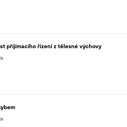
st příjímacího řízení z tělesné výchovy
26
hybem
26