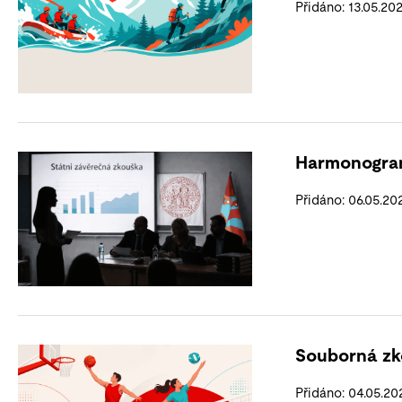
Přidáno: 13.05.20
Harmonogram
Přidáno: 06.05.20
Souborná zk
Přidáno: 04.05.20