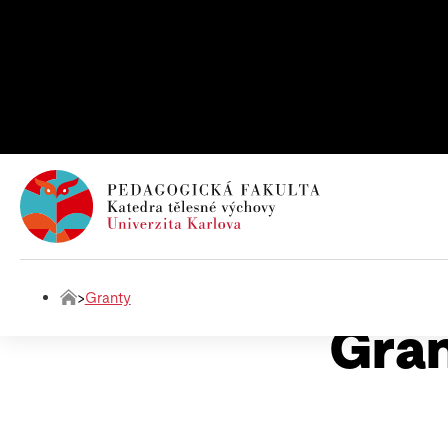
>
Granty
Gra