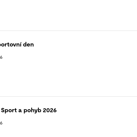
portovní den
26
 Sport a pohyb 2026
26