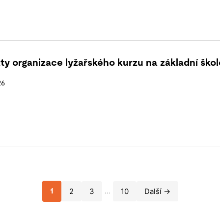
ty organizace lyžařského kurzu na základní škol
26
2
3
10
Další →
1
...