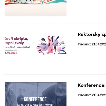
Rektorský s
Přidáno: 21.04.20
Konference:
Přidáno: 21.04.20