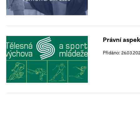
Právní aspek
Přidáno: 26.03.20