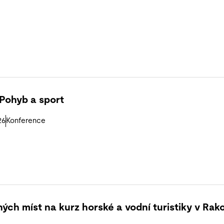
Pohyb a sport
26
Konference
ných míst na kurz horské a vodní turistiky v Ra