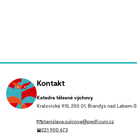
Kontakt
Katedra tělesné výchovy
Kralovická 915, 250 01, Brandýs nad Labem-S
stanislava.sulcova@pedf.cuni.cz
221 900 673