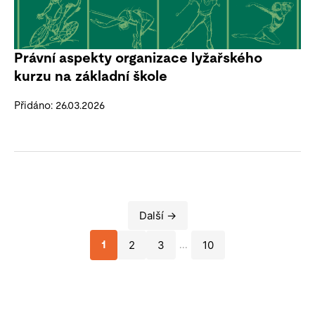
Právní aspekty organizace lyžařského
kurzu na základní škole
Přidáno: 26.03.2026
Další →
2
3
10
1
...