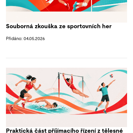
Souborná zkouška ze sportovních her
Přidáno: 04.05.2026
Praktická část příjímacího řízení z tělesné