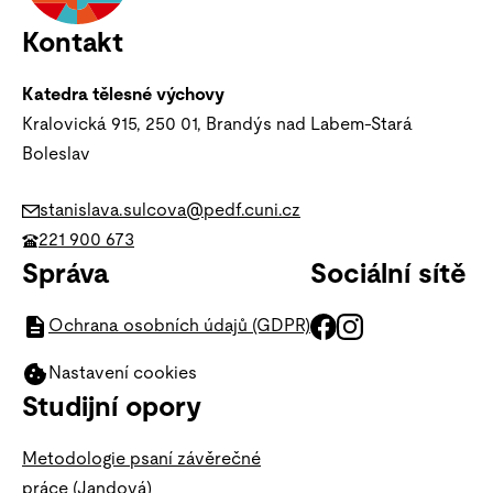
Kontakt
Katedra tělesné výchovy
Kralovická 915, 250 01, Brandýs nad Labem-Stará
Boleslav
stanislava.sulcova@pedf.cuni.cz
221 900 673
Správa
Sociální sítě
Ochrana osobních údajů (GDPR)
Nastavení cookies
Studijní opory
Metodologie psaní závěrečné
práce (Jandová)