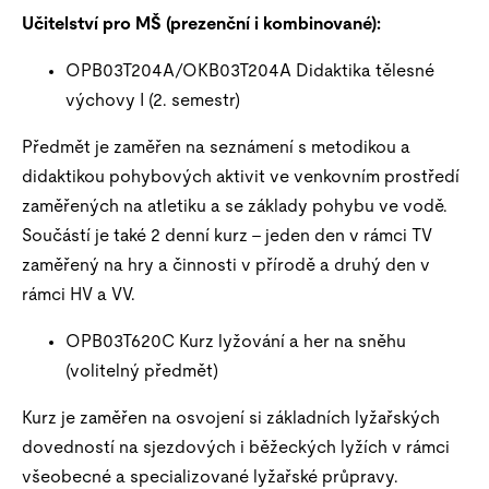
Učitelství pro MŠ (prezenční i kombinované):
OPB03T204A/OKB03T204A Didaktika tělesné
výchovy I (2. semestr)
Předmět je zaměřen na seznámení s metodikou a
didaktikou pohybových aktivit ve venkovním prostředí
zaměřených na atletiku a se základy pohybu ve vodě.
Součástí je také 2 denní kurz – jeden den v rámci TV
zaměřený na hry a činnosti v přírodě a druhý den v
rámci HV a VV.
OPB03T620C Kurz lyžování a her na sněhu
(volitelný předmět)
Kurz je zaměřen na osvojení si základních lyžařských
dovedností na sjezdových i běžeckých lyžích v rámci
všeobecné a specializované lyžařské průpravy.