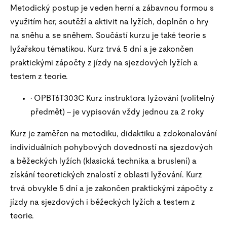
Metodický postup je veden herní a zábavnou formou s
využitím her, soutěží a aktivit na lyžích, doplněn o hry
na sněhu a se sněhem. Součástí kurzu je také teorie s
lyžařskou tématikou. Kurz trvá 5 dní a je zakončen
praktickými zápočty z jízdy na sjezdových lyžích a
testem z teorie.
· OPBT6T303C Kurz instruktora lyžování (volitelný
předmět) – je vypisován vždy jednou za 2 roky
Kurz je zaměřen na metodiku, didaktiku a zdokonalování
individuálních pohybových dovedností na sjezdových
a běžeckých lyžích (klasická technika a bruslení) a
získání teoretických znalostí z oblasti lyžování. Kurz
trvá obvykle 5 dní a je zakončen praktickými zápočty z
jízdy na sjezdových i běžeckých lyžích a testem z
teorie.