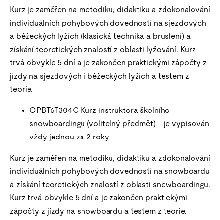
Kurz je zaměřen na metodiku, didaktiku a zdokonalování
individuálních pohybových dovedností na sjezdových
a běžeckých lyžích (klasická technika a bruslení) a
získání teoretických znalostí z oblasti lyžování. Kurz
trvá obvykle 5 dní a je zakončen praktickými zápočty z
jízdy na sjezdových i běžeckých lyžích a testem z
teorie.
OPBT6T304C Kurz instruktora školního
snowboardingu (volitelný předmět) – je vypisován
vždy jednou za 2 roky
Kurz je zaměřen na metodiku, didaktiku a zdokonalování
individuálních pohybových dovedností na snowboardu
a získání teoretických znalostí z oblasti snowboardingu.
Kurz trvá obvykle 5 dní a je zakončen praktickými
zápočty z jízdy na snowboardu a testem z teorie.