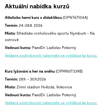
Aktuální nabídka kurzů
Atleticko herní kurz s didaktikou
(OPNT6T104A)
Termín:
24.-28.8. 2026
Místo:
Středisko vrcholového sportu Nymburk – Na
ostrově
Vedoucí kurzu:
PaedDr. Ladislav Pokorný
Veškeré podrobnosti naleznete ve vyhlášce ke kurzu.
Kurz lyžování a her na sněhu
(OPMN0T339B)
Termín:
28.9. – 30.9.2026
Místo:
Zimní stadion Hvězda, Vokovice
Vedoucí kurzu:
PaedDr. Ladislav Pokorný
Veškeré podrobnosti naleznete ve vyhlášce ke kurzu.