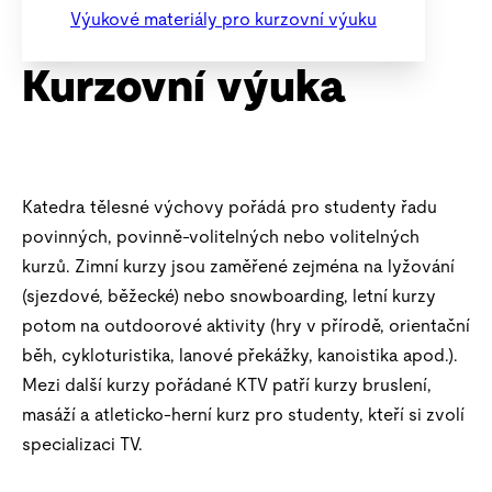
Výukové materiály pro kurzovní výuku
Kurzovní výuka
Katedra tělesné výchovy pořádá pro studenty řadu
povinných, povinně-volitelných nebo volitelných
kurzů. Zimní kurzy jsou zaměřené zejména na lyžování
(sjezdové, běžecké) nebo snowboarding, letní kurzy
potom na outdoorové aktivity (hry v přírodě, orientační
běh, cykloturistika, lanové překážky, kanoistika apod.).
Mezi další kurzy pořádané KTV patří kurzy bruslení,
masáží a atleticko-herní kurz pro studenty, kteří si zvolí
specializaci TV.