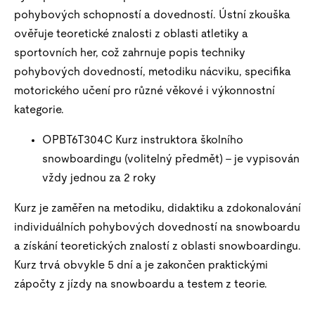
pohybových schopností a dovedností. Ústní zkouška
ověřuje teoretické znalosti z oblasti atletiky a
sportovních her, což zahrnuje popis techniky
pohybových dovedností, metodiku nácviku, specifika
motorického učení pro různé věkové i výkonnostní
kategorie.
OPBT6T304C Kurz instruktora školního
snowboardingu (volitelný předmět) – je vypisován
vždy jednou za 2 roky
Kurz je zaměřen na metodiku, didaktiku a zdokonalování
individuálních pohybových dovedností na snowboardu
a získání teoretických znalostí z oblasti snowboardingu.
Kurz trvá obvykle 5 dní a je zakončen praktickými
zápočty z jízdy na snowboardu a testem z teorie.