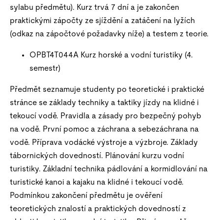
sylabu předmětu). Kurz trvá 7 dní a je zakončen
praktickými zápočty ze sjíždění a zatáčení na lyžích
(odkaz na zápočtové požadavky níže) a testem z teorie.
OPBT4T044A Kurz horské a vodní turistiky (4.
semestr)
Předmět seznamuje studenty po teoretické i praktické
stránce se základy techniky a taktiky jízdy na klidné i
tekoucí vodě. Pravidla a zásady pro bezpečný pohyb
na vodě. První pomoc a záchrana a sebezáchrana na
vodě. Příprava vodácké výstroje a výzbroje. Základy
tábornických dovedností. Plánování kurzu vodní
turistiky. Základní technika pádlování a kormidlování na
turistické kanoi a kajaku na klidné i tekoucí vodě.
Podmínkou zakončení předmětu je ověření
teoretických znalostí a praktických dovedností z