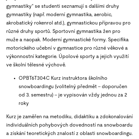
gymnastiky“ se studenti seznamují s dalšími druhy
gymnastiky (např. moderní gymnastika, aerobic,
akrobatický rokenrol atd.), gymnastickou přípravou pro
různé druhy sportů. Sportovní gymnastika žen pro
muže a naopak. Moderní gymnastické formy. Specifika
motorického učební v gymnastice pro různé věkové a
výkonnostní kategorie. Úpolové sporty a jejich využití
ve školní tělesné výchově.
OPBT6T304C Kurz instruktora školního
snowboardingu (volitelný předmět – doporučen
od 3. semestru) – je vypisován vždy jednou za 2
roky
Kurz je zaměřen na metodiku, didaktiku a zdokonalování
individuálních pohybových dovedností na snowboardu
a získání teoretických znalostí z oblasti snowboardingu.